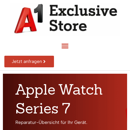
Jetzt anfragen
Apple Watch
Series 7
Reparatur-Übersicht für Ihr Gerät.