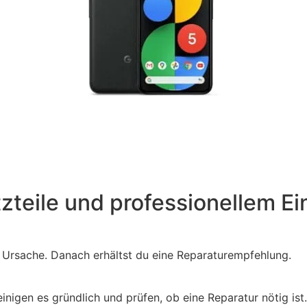
tzteile und professionellem Ei
e Ursache. Danach erhältst du eine Reparaturempfehlung.
igen es gründlich und prüfen, ob eine Reparatur nötig ist.