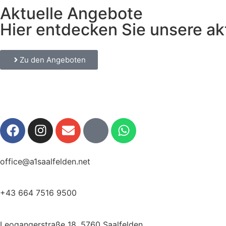
Aktuelle Angebote
Hier entdecken Sie unsere ak
Zu den Angeboten
office@a1saalfelden.net
+43 664 7516 9500
Leogangerstraße 18, 5760 Saalfelden