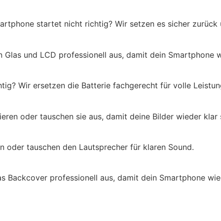
tphone startet nicht richtig? Wir setzen es sicher zurück
en Glas und LCD professionell aus, damit dein Smartphone w
htig? Wir ersetzen die Batterie fachgerecht für volle Leistun
eren oder tauschen sie aus, damit deine Bilder wieder klar 
eren oder tauschen den Lautsprecher für klaren Sound.
as Backcover professionell aus, damit dein Smartphone wie