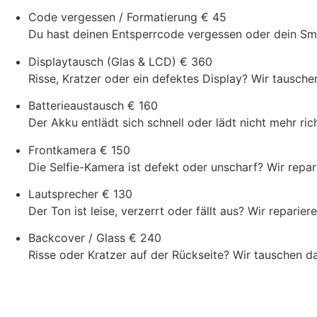
Code vergessen / Formatierung
€ 45
Du hast deinen Entsperrcode vergessen oder dein Smar
Displaytausch (Glas & LCD)
€ 360
Risse, Kratzer oder ein defektes Display? Wir tausch
Batterieaustausch
€ 160
Der Akku entlädt sich schnell oder lädt nicht mehr ric
Frontkamera
€ 150
Die Selfie-Kamera ist defekt oder unscharf? Wir repari
Lautsprecher
€ 130
Der Ton ist leise, verzerrt oder fällt aus? Wir repari
Backcover / Glass
€ 240
Risse oder Kratzer auf der Rückseite? Wir tauschen d