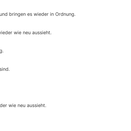
 und bringen es wieder in Ordnung.
ieder wie neu aussieht.
g.
sind.
der wie neu aussieht.