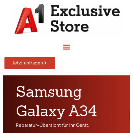
Jetzt anfragen
Samsung
Galaxy A34
Reparatur-Übersicht für Ihr Gerät.