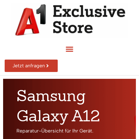
Jetzt anfragen
Samsung
Galaxy A12
Reparatur-Übersicht für Ihr Gerät.