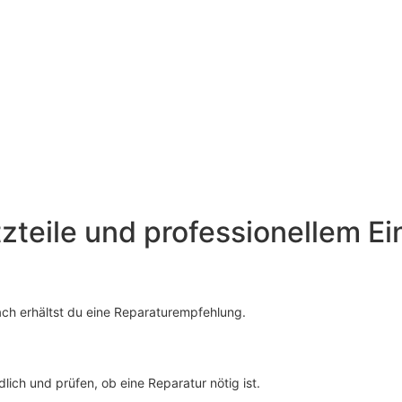
tzteile und professionellem Ei
ach erhältst du eine Reparaturempfehlung.
ich und prüfen, ob eine Reparatur nötig ist.