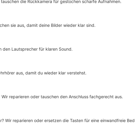
der tauschen die Rückkamera für gestochen scharfe Aufnahmen.
hen sie aus, damit deine Bilder wieder klar sind.
hen den Lautsprecher für klaren Sound.
hrhörer aus, damit du wieder klar verstehst.
? Wir reparieren oder tauschen den Anschluss fachgerecht aus.
r? Wir reparieren oder ersetzen die Tasten für eine einwandfreie Be