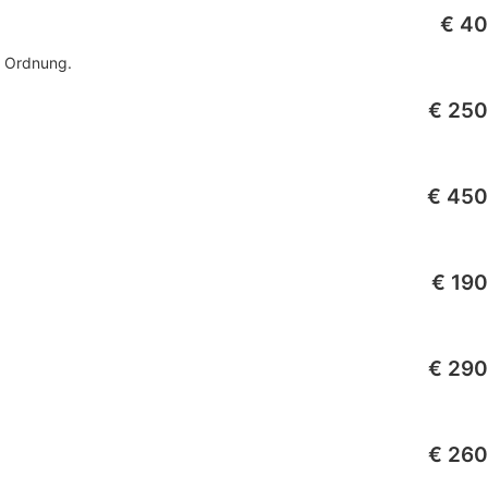
€ 40
n Ordnung.
€ 250
€ 450
€ 190
€ 290
€ 260