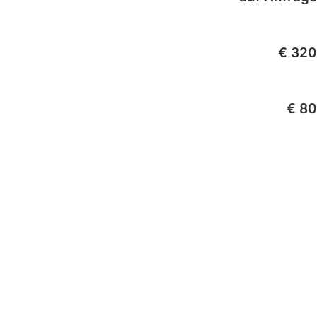
€ 320
€ 80